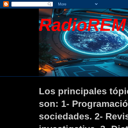
RadioREM
Los principales tópi
son: 1- Programaci
sociedades. 2- Revis