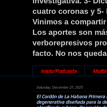
investigativa. 3- Di
cuatro coronas y 5- 
Vinimos a compartir 
Los aportes son más
verborepresivos pr
facto. No nos queda
Inicio/Podcasts
Multi
Saturday, December 27, 2025
El Cordón de La Habana Primera 
degenerativa diseñada para la d