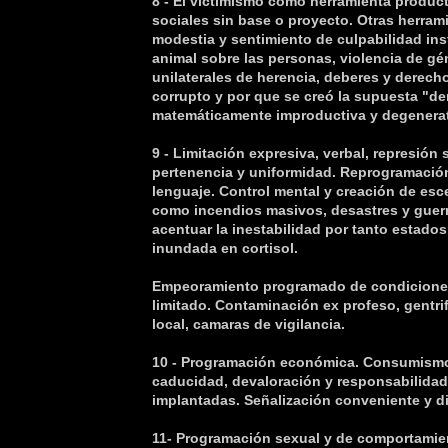
8 - El victimismo como herramienta produc
sociales sin base o proyecto. Otras herram
modestia y sentimiento de culpabilidad in
animal sobre las personas, violencia de g
unilaterales de herencia, deberes y derech
corrupto y por que se creó la supuesta "d
matemáticamente improductiva y degenerat
9 - Limitación expresiva, verbal, represión 
pertenencia y uniformidad. Reprogramación
lenguaje. Control mental y creación de es
como incendios masivos, desastres y guer
acentuar la inestabilidad por tanto estado
inundada en cortisol.
Empeoramiento programado de condiciones 
limitado. Contaminación ex profeso, gentri
local, camaras de vigilancia.
10 - Programación económica. Consumismo
caducidad, devaloración y responsabilidad
implantadas. Señalización conveniente y d
11- Programación sexual y de comportamie