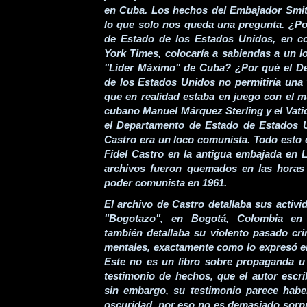
en Cuba. Los hechos del Embajador Smith
lo que solo nos queda una pregunta. ¿P
de Estado de los Estados Unidos, en c
York Times, colocaría a sabiendas a un 
"Líder Máximo" de Cuba? ¿Por qué el D
de los Estados Unidos no permitiría una
que en realidad estaba en juego con el m
cubano Manuel Márquez Sterling y el Vat
el Departamento de Estado de Estados U
Castro era un loco comunista. Todo esto 
Fidel Castro en la antigua embajada en
archivos fueron quemados en las horas 
poder comunista en 1961.
El archivo de Castro detallaba sus activ
"Bogotazo", en Bogotá, Colombia en 
también detallaba su violento pasado cr
mentales, exactamente como lo expresó el
Este no es un libro sobre propaganda u
testimonio de hechos, que el autor escri
sin embargo, su testimonio parece habe
oscuridad, por eso no es demasiado sorpr