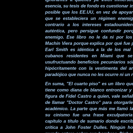
esencia, su tesis de fondo es cuestionar
posible que los EE.UU, en vez de apoyar 
que se estableciera un régimen enemi
contrario a los intereses estadounide
auténtica, pero persigue confundir por
enemigo. Ese libro no le da ni por los
Machín Viera porque explica por qué fue p
Earl Smith es idéntica a la de los mal
cubanos residentes en Miami que se
usufructuando beneficios pecuniarios só
hipócritamente con la vestimenta del an
paradójico que nunca no les ocurre ni un r
En suma, "El cuarto piso" es un libro qu
tiene como diana de blanco entronizar y
figura de Fidel Castro a quien, vale señal
de llamar "Doctor Castro" para otorgarl
académico. La parte que más me llamó la 
su cinismo fue una frase exculpatoria
capítulo a título de sumario donde escri
crítica a John Foster Dulles. Ningún h