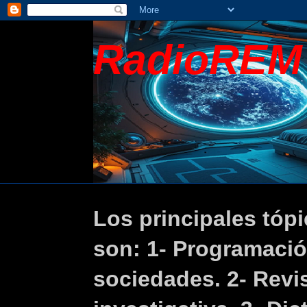
RadioREM
Los principales tópi
son: 1- Programaci
sociedades. 2- Revis