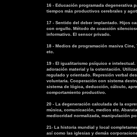
16 - Educación programada degenerativa p
tiempos más productivos cerebrales y agot
17 - Sentido del deber implantado. Hijos 
con orgullo. Método de coacción silencioso
informativo. El sensor privado.
18 - Medios de programación masiva Cine, T
etc.
19 - El igualitarismo psíquico e intelectual
adoración material y la ostentación. Utiliza
regulado y orientado. Represión verbal des
voluntaria. Cooperación con sistema destr
sistema de lógica, deducción, cálculo, apr
comportamiento productivo.
20 - La degeneración calculada de la expre
música, comunicación, medios etc. Abaratam
mediocridad normalizada, manipulación po
21- La historia mundial y local completame
así como las iglesias y demás corporacion