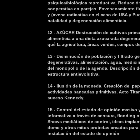
psíquica/biológica reproductiva. Reducci
cooperativa en parejas. Envenenamiento fl
y (avena radiactiva en el caso de USA y Pu
natalidad y degeneración alimenticia.
12 - AZÚCAR Destrucción de cultivos prima
alimenticia a una dieta azucarada degenerat
qué la agricultura, áreas verdes, campos de
13 - Disminución de población y filtrado ge
degenerativas, alimentación, agua, medici
del monopolio de la agenda. Descripción de
estructura antievolutiva.
14 - Ilusión de la moneda. Creación del pa
actividades bancarias primitivas. Acto Titan
suceso Kennedy.
15 - Control del estado de opinión masivo 
informativa a través de censura, flooding o
Shows mediáticos de control, ideas implan
domo y otros mitos probetas creados para 
instalación del estado de opinión