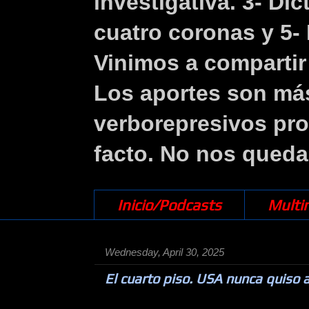
investigativa. 3- Di
cuatro coronas y 5- 
Vinimos a compartir 
Los aportes son más
verborepresivos pr
facto. No nos queda
Inicio/Podcasts
Multi
Wednesday, April 30, 2025
El cuarto piso. USA nunca quiso a