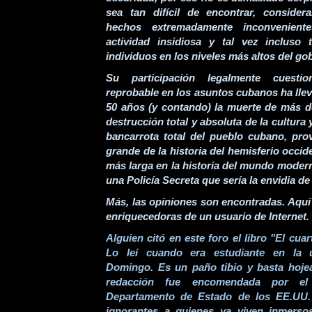
sea tan difícil de encontrar, conside
hechos extremadamente inconvenient
actividad insidiosa y tal vez incluso 
individuos en los niveles más altos del g
Su participación legalmente cuesti
reprobable en los asuntos cubanos ha lle
50 años (y contando) la muerte de más de
destrucción total y absoluta de la cultura
bancarrota total del pueblo cubano, pr
grande de la historia del hemisferio occiden
más larga en la historia del mundo moder
una Policía Secreta que sería la envidia de
Más, las opiniones son encontradas. Aquí
enriquecedoras de un usuario de Internet.
Alguien citó en este foro el libro "El cua
Lo leí cuando era estudiante en la 
Domingo. Es un paño tibio y basta hojea
redacción fue encomendada por e
Departamento de Estado de los EE.UU.
ignorantes a quienes ya viven inmerso