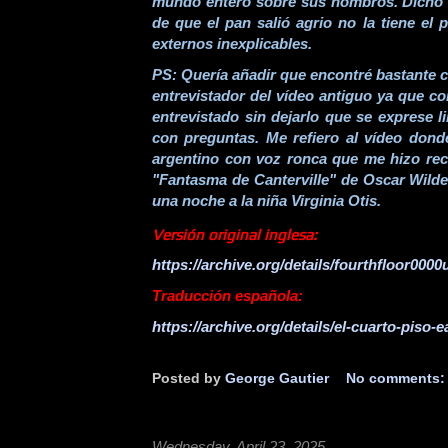
mundo entero sobre sus hombros. Dicho 
de que el pan salió agrio no la tiene el 
externos inexplicables.
PS: Quería añadir que encontré bastante c
entrevistador del vídeo antiguo ya que c
entrevistado sin dejarlo que se exprese 
con preguntas. Me refiero al vídeo donde
argentino con voz ronca que me hizo re
"Fantasma de Canterville" de Oscar Wilde
una noche a la niña Virginia Otis.
Versión original inglesa:
https://archive.org/details/fourthfloor000
Traducción española:
https://archive.org/details/el-cuarto-piso-ea
Posted by
George Gautier
No comments
Wednesday, April 23, 2025