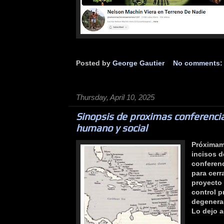
Posted by
George Gautier
No comments
Thursday, April 10, 2025
Sinopsis de proximas conferenci
humano y social
Próximame
incisos d
conferenc
para cerr
proyecto 
control 
degenera
Lo dejo 