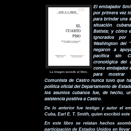
El embajador Smi
por primera vez l
para brindar una s
situación cuban
Batista; y cómo 
ignorados por 
Washington del "
negaron a apoya
pacífica sin C
cronológica del
como embajador e
La imagen accede al libro.
para mostrar 
Comunista de Castro nunca tuvo que hab
política oficial del Departamento de Estad
los asuntos cubanos fue, de hecho, un
asistencia positiva a Castro.
De lo anterior fue testigo y autor el 
Cuba, Earl E. T. Smith, quien escribió este
En este libro se relatan hechos asomb
participación de Estados Unidos en llevar 