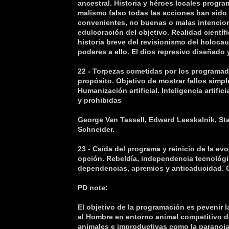
ancestral. Historia y héroes locales prog
malismo falso todas las acciones han sido
convenientes, no buenas o malas intencion
edulcoración del objetivo. Realidad cientí
historia breve del revisionismo del holocau
poderes a ello. El dios represivo diseñado 
22 - Torpezas cometidas por los programad
propósito. Objetivo de mostrar fallos simp
Humanización artificial. Inteligencia artific
y prohibidas
George Van Tassell, Edward Leeskalnik, Sta
Schneider.
23 - Caída del programa y reinicio de la e
opción. Rebeldía, independencia tecnológi
dependencias, apremios y anticaducidad. 
PD note:
El objetivo de la programación es pevenir 
al Hombre en entorno animal competitivo d
animales e improductivas como la paranoia