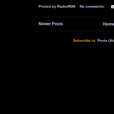
Posted by
RadioREM
No comments:
Newer Posts
Hom
Subscribe to:
Posts (A