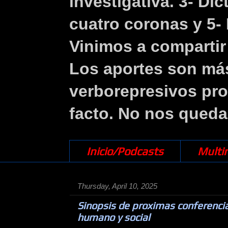
investigativa. 3- Di
cuatro coronas y 5- 
Vinimos a compartir 
Los aportes son más
verborepresivos pr
facto. No nos queda
Inicio/Podcasts
Multi
Thursday, April 10, 2025
Sinopsis de proximas conferenci
humano y social