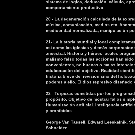
sistema de lógica, deducción, cálculo, apr
comportamiento productivo.
20 - La degeneración calculada de la expre
música, comunicación, medios etc. Abaratam
mediocridad normalizada, manipulación po
21- La historia mundial y local completame
así como las iglesias y demás corporacion
ancestral. Historia y héroes locales prog
malismo falso todas las acciones han sido
convenientes, no buenas o malas intencion
edulcoración del objetivo. Realidad cientí
historia breve del revisionismo del holocau
poderes a ello. El dios represivo diseñado 
22 - Torpezas cometidas por los programad
propósito. Objetivo de mostrar fallos simp
Humanización artificial. Inteligencia artific
y prohibidas
George Van Tassell, Edward Leeskalnik, Sta
Schneider.