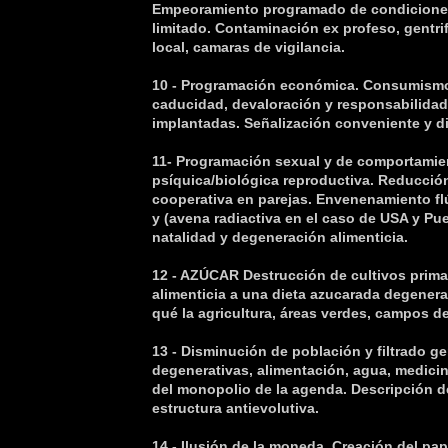
Empeoramiento programado de condiciones 
limitado. Contaminación ex profeso, gentri
local, camaras de vigilancia.
10 - Programación económica. Consumismo
caducidad, devaloración y responsabilidad
implantadas. Señalización conveniente y d
11- Programación sexual y de comportamie
psíquica/biológica reproductiva. Reducci
cooperativa en parejas. Envenenamiento fl
y (avena radiactiva en el caso de USA y Pu
natalidad y degeneración alimenticia.
12 - AZÚCAR Destrucción de cultivos prima
alimenticia a una dieta azucarada degenerat
qué la agricultura, áreas verdes, campos de
13 - Disminución de población y filtrado ge
degenerativas, alimentación, agua, medici
del monopolio de la agenda. Descripción de
estructura antievolutiva.
14 - Ilusión de la moneda. Creación del pa