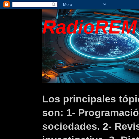
RadioREM
Los principales tópi
son: 1- Programaci
sociedades. 2- Revis